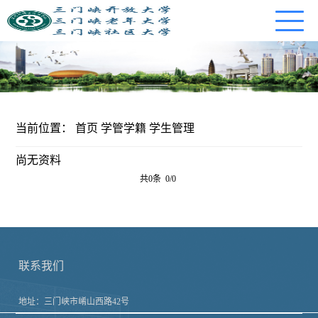
当前位置：
首页
学管学籍
学生管理
尚无资料
共0条 0/0
联系我们
地址：三门峡市崤山西路42号