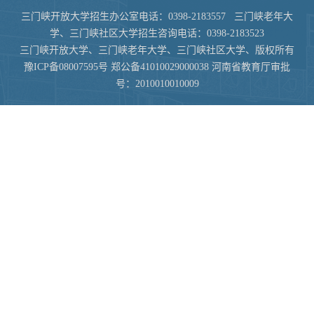
三门峡开放大学招生办公室电话：0398-2183557 三门峡老年大
学、三门峡社区大学招生咨询电话：0398-2183523
三门峡开放大学、三门峡老年大学、三门峡社区大学、版权所有
豫ICP备08007595号 郑公备41010029000038 河南省教育厅审批
号：2010010010009